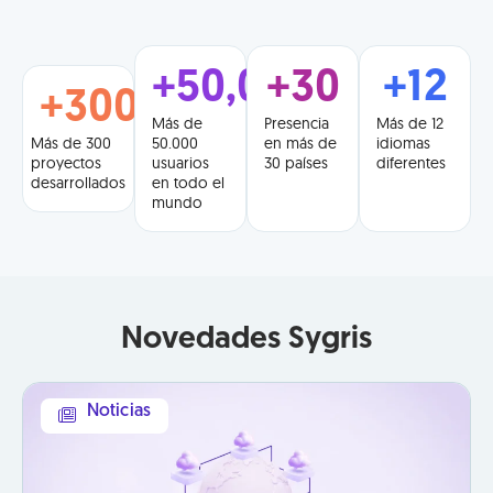
+
50,000
+
30
+
12
+
300
Más de
Presencia
Más de 12
Más de 300
50.000
en más de
idiomas
proyectos
usuarios
30 países
diferentes
desarrollados
en todo el
mundo
Novedades Sygris
Noticias