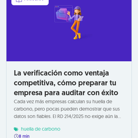
La verificación como ventaja
competitiva, cómo preparar tu
empresa para auditar con éxito
Cada vez más empresas calculan su huella de
carbono, pero pocas pueden demostrar que sus
datos son fiables. El RD 214/2025 no exige aún la
verificación externa obligatoria para todas las
huella de carbono
organizaciones, pero sí recomienda establecer
8 min