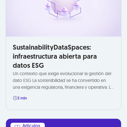
SustainabilityDataSpaces:
infraestructura abierta para
datos ESG
Un contexto que exige evolucionar la gestión del
dato ESG La sostenibilidad se ha convertido en
una exigencia regulatoria, financiera y operativa. La
llegada de marcos como CSRD, ESRS, GRI, ISSB o la
3 min
Taxonomía Europea ha incrementado
significativamente la cantidad y complejidad de
Artículos