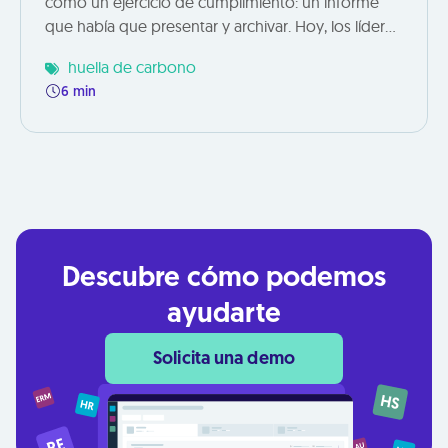
como un ejercicio de cumplimiento: un informe
que había que presentar y archivar. Hoy, los líderes
globales lo entienden de otra manera: la gestión
huella de carbono
climática es una palanca de competitividad,
6 min
innovación y confianza. Cumplir
Descubre cómo podemos
ayudarte
Solicita una demo