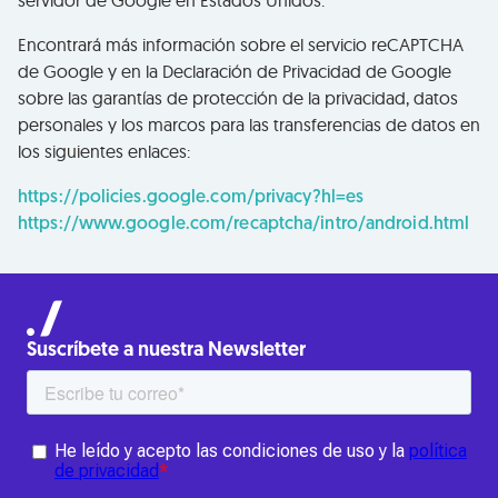
servidor de Google en Estados Unidos.
Encontrará más información sobre el servicio reCAPTCHA
de Google y en la Declaración de Privacidad de Google
sobre las garantías de protección de la privacidad, datos
personales y los marcos para las transferencias de datos en
los siguientes enlaces:
https://policies.google.com/privacy?hl=es
https://www.google.com/recaptcha/intro/android.html
Suscríbete a nuestra Newsletter