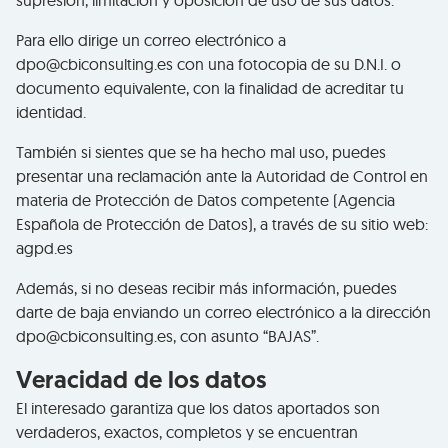
supresión, limitación y oposición de uso de sus datos.
Para ello dirige un correo electrónico a
dpo@cbiconsulting.es con una fotocopia de su D.N.I. o
documento equivalente, con la finalidad de acreditar tu
identidad.
También si sientes que se ha hecho mal uso, puedes
presentar una reclamación ante la Autoridad de Control en
materia de Protección de Datos competente (Agencia
Española de Protección de Datos), a través de su sitio web:
agpd.es
Además, si no deseas recibir más información, puedes
darte de baja enviando un correo electrónico a la dirección
dpo@cbiconsulting.es, con asunto “BAJAS”.
Veracidad de los datos
El interesado garantiza que los datos aportados son
verdaderos, exactos, completos y se encuentran