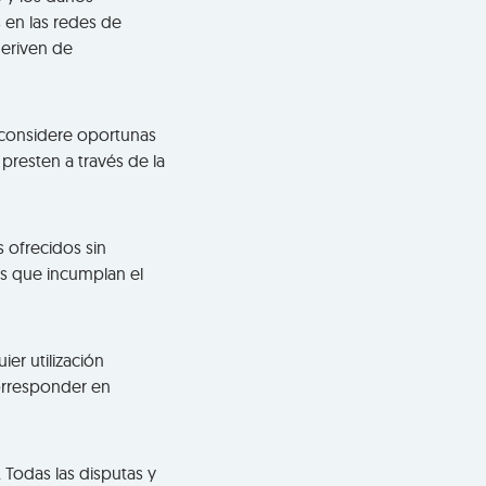
 en las redes de
deriven de
e considere oportunas
presten a través de la
s ofrecidos sin
os que incumplan el
er utilización
corresponder en
 Todas las disputas y