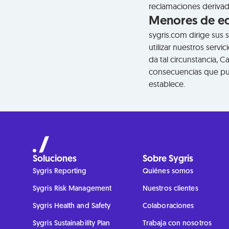
reclamaciones derivada
Menores de e
sygris.com dirige sus
utilizar nuestros serv
da tal circunstancia, 
consecuencias que pud
establece.
Soluciones
Sobre Sygris
Sygris Reporting
Quiénes somos
Sygris Risk Management
Nuestros clientes
Sygris Health and Safety
Colaboraciones
Sygris Sustainability Plan
Trabaja con nosotros